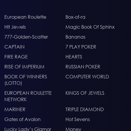
European Roulette
Box-of-ra
Hit Jewels
Magic Book Of Sphinx
777-Golden-Scatter
Bananas
CAPTAIN
7 PLAY POKER
FIRE RAGE
HEARTS
RISE OF IMPERIUM
RUSSIAN POKER
BOOK OF WINNERS
COMPUTER WORLD
(LOTTO)
EUROPEAN ROULETTE
KINGS OF JEWELS
NETWORK
MARINER
TRIPLE DIAMOND
Gates of Avalon
Hot Sevens
Lucky Lady’s Glamor
Money