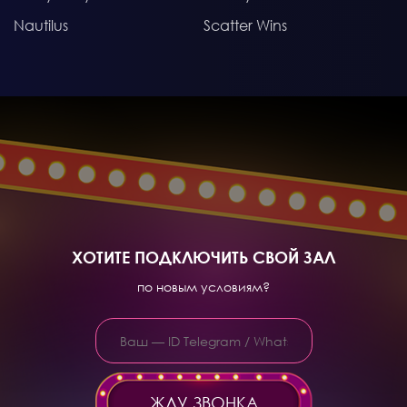
Nautilus
Scatter Wins
ФИНАЛЬНАЯ
ХОТИТЕ ПОДКЛЮЧИТЬ СВОЙ ЗАЛ
ЗАЯВКА
по новым условиям?
ЖДУ ЗВОНКА